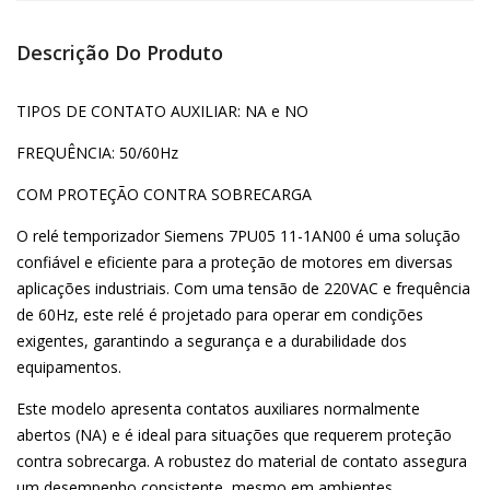
Descrição Do Produto
TIPOS DE CONTATO AUXILIAR: NA e NO
FREQUÊNCIA: 50/60Hz
COM PROTEÇÃO CONTRA SOBRECARGA
O relé temporizador Siemens 7PU05 11-1AN00 é uma solução
confiável e eficiente para a proteção de motores em diversas
aplicações industriais. Com uma tensão de 220VAC e frequência
de 60Hz, este relé é projetado para operar em condições
exigentes, garantindo a segurança e a durabilidade dos
equipamentos.
Este modelo apresenta contatos auxiliares normalmente
abertos (NA) e é ideal para situações que requerem proteção
contra sobrecarga. A robustez do material de contato assegura
um desempenho consistente, mesmo em ambientes