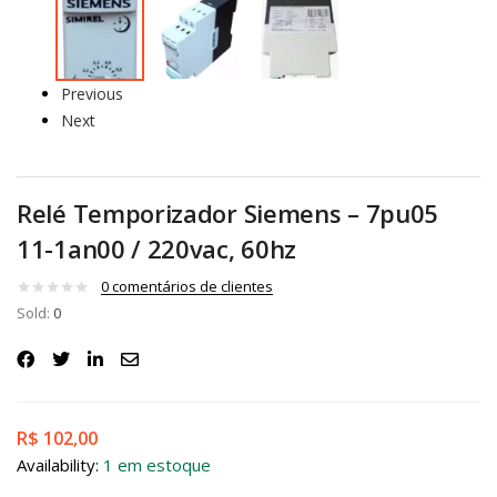
Previous
Next
Relé Temporizador Siemens – 7pu05
11-1an00 / 220vac, 60hz
0
comentários de clientes
Sold:
0
R$
102,00
Availability:
1 em estoque