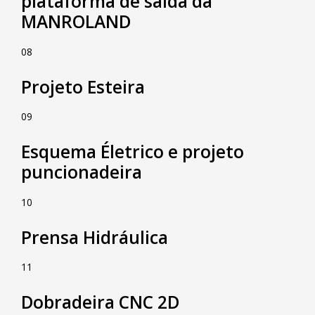
plataforma de saída da
MANROLAND
08
Projeto Esteira
09
Esquema Életrico e projeto
puncionadeira
10
Prensa Hidráulica
11
Dobradeira CNC 2D