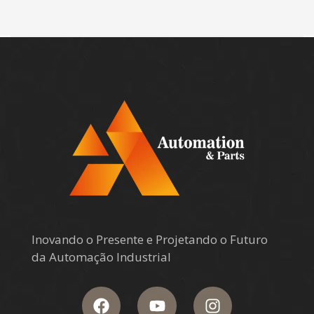
Inovando o Presente e Projetando o Futuro
da Automação Industrial