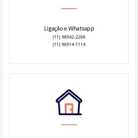
Ligação e Whatsapp
(11) 98942-2266
(11) 96914-1114