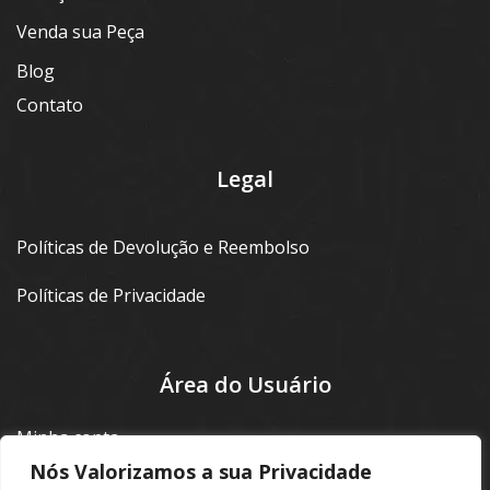
Venda sua Peça
Blog
Contato
Legal
Políticas de Devolução e Reembolso
Políticas de Privacidade
Área do Usuário
Minha conta
Nós Valorizamos a sua Privacidade
Login