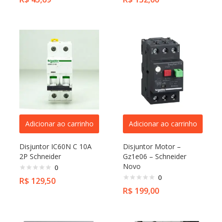
Adicionar ao carrinho
Adicionar ao carrinho
Disjuntor IC60N C 10A
Disjuntor Motor –
2P Schneider
Gz1e06 – Schneider
Novo
0
0
R$
129,50
R$
199,00