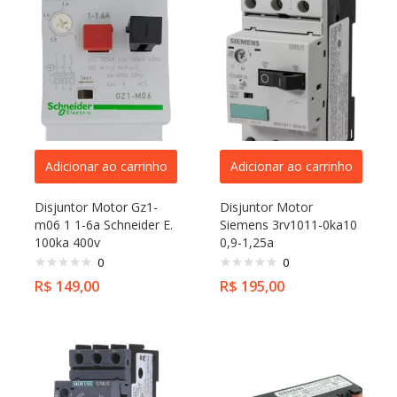
Adicionar ao carrinho
Adicionar ao carrinho
Disjuntor Motor Gz1-
Disjuntor Motor
m06 1 1-6a Schneider E.
Siemens 3rv1011-0ka10
100ka 400v
0,9-1,25a
0
0
R$
149,00
R$
195,00