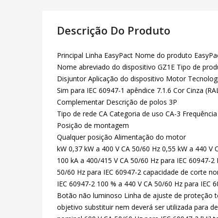
Descrição Do Produto
Principal Linha EasyPact Nome do produto EasyPa
Nome abreviado do dispositivo GZ1E Tipo de pro
Disjuntor Aplicação do dispositivo Motor Tecnol
Sim para IEC 60947-1 apêndice 7.1.6 Cor Cinza (RA
Complementar Descrição de polos 3P
Tipo de rede CA Categoria de uso CA-3 Frequênc
Posição de montagem
Qualquer posição Alimentação do motor
kW 0,37 kW a 400 V CA 50/60 Hz 0,55 kW a 440 V C
100 kA a 400/415 V CA 50/60 Hz para IEC 60947-2 
50/60 Hz para IEC 60947-2 capacidade de corte no
IEC 60947-2 100 % a 440 V CA 50/60 Hz para IEC 6
Botão não luminoso Linha de ajuste de proteção 
objetivo substituir nem deverá ser utilizada para