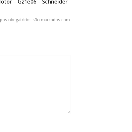
Motor – Gz1e06 – Schneider
os obrigatórios são marcados com