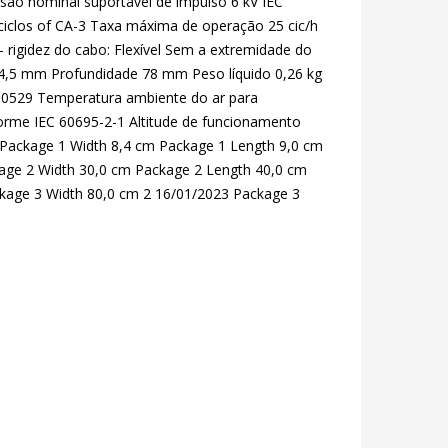
são nominal suportável de impulso 6 kV IEC
 ciclos of CA-3 Taxa máxima de operação 25 cic/h
 rigidez do cabo: Flexível Sem a extremidade do
44,5 mm Profundidade 78 mm Peso líquido 0,26 kg
60529 Temperatura ambiente do ar para
rme IEC 60695-2-1 Altitude de funcionamento
 Package 1 Width 8,4 cm Package 1 Length 9,0 cm
kage 2 Width 30,0 cm Package 2 Length 40,0 cm
ckage 3 Width 80,0 cm 2 16/01/2023 Package 3