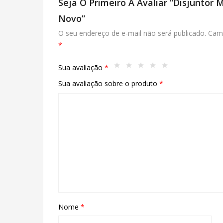
Seja O Primeiro A Avaliar “Disjuntor 
Novo”
O seu endereço de e-mail não será publicado.
Camp
*
Sua avaliação
*
Sua avaliação sobre o produto
*
Nome
*