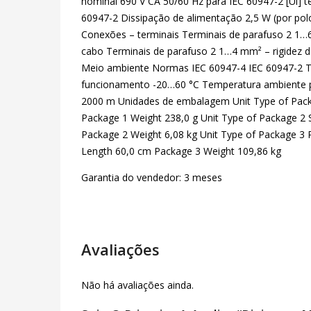
nominal 690 V CA 50/60 Hz para IEC 60947-2 [Ui] 
60947-2 Dissipação de alimentação 2,5 W (por polo
Conexões – terminais Terminais de parafuso 2 1…6
cabo Terminais de parafuso 2 1…4 mm² – rigidez 
Meio ambiente Normas IEC 60947-4 IEC 60947-2 T
funcionamento -20…60 °C Temperatura ambiente p
2000 m Unidades de embalagem Unit Type of Packa
Package 1 Weight 238,0 g Unit Type of Package 2
Package 2 Weight 6,08 kg Unit Type of Package 3
Length 60,0 cm Package 3 Weight 109,86 kg
Garantia do vendedor: 3 meses
Avaliações
Não há avaliações ainda.