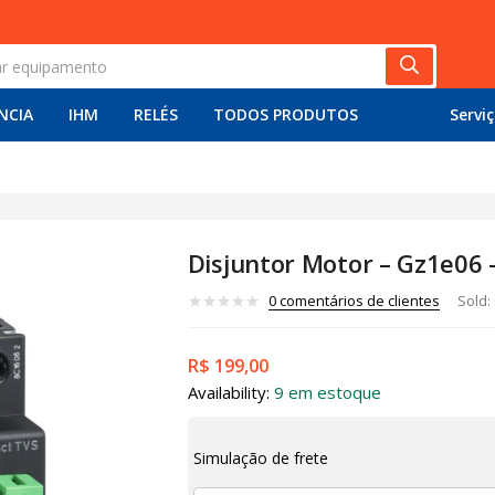
NCIA
IHM
RELÉS
TODOS PRODUTOS
Servi
Disjuntor Motor – Gz1e06 
0
comentários de clientes
Sold:
R$
199,00
Availability:
9 em estoque
Simulação de frete