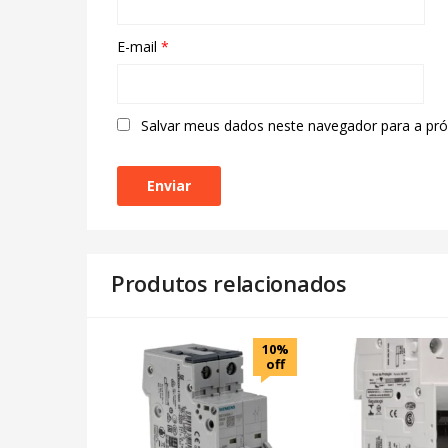
E-mail
*
Salvar meus dados neste navegador para a pr
Produtos relacionados
10%
off