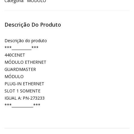
Categoria:
MODULO
Descrição Do Produto
Descrição do produto
***___________***
440CENET
MÓDULO ETHERNET
GUARDMASTER
MÓDULO
PLUG-IN ETHERNET
SLOT 1 SOMENTE
IGUAL A: PN-273233
***____________***