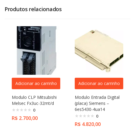
Produtos relacionados
Adicionar ao carrinho
Adicionar ao carrinho
Modulo CLP Mitsubishi
Modulo Entrada Digital
Melsec Fx3uc-32mt/d
(placa) Siemens –
6es5430-4ua14
0
0
R$
2.700,00
R$
4.820,00