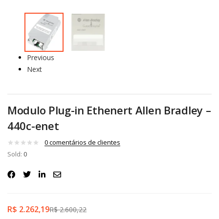
Previous
Next
Modulo Plug-in Ethenert Allen Bradley –
440c-enet
0
comentários de clientes
Sold:
0
R$
2.262,19
R$
2.600,22