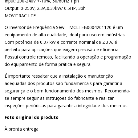
Input: 200-240V +-10%, 50/60Hz 1 ph
Output: 0-250V, 2.3A,0.37kW/ 0.5HP, 3ph
MOVITRAC LTE.
O Inversor de Frequência Sew – MCLTEB0004201120 é um
equipamento de alta qualidade, ideal para uso em indústrias.
Com potência de 0.37 kW e corrente nominal de 2.3 A, é
perfeito para aplicações que exigem precisão e eficiência.
Possui controle remoto, facilitando a operação e programação
do equipamento de forma prática e segura.
É importante ressaltar que a instalação e manutenção
adequadas dos produtos são fundamentais para garantir a
segurança e o bom funcionamento dos mesmos. Recomenda-
se sempre seguir as instruções do fabricante e realizar
inspeções periódicas para garantir a integridade dos mesmos.
Foto original do produto
À pronta entrega