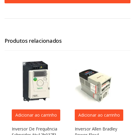
Produtos relacionados
Adicionar ao carrinho
Adicionar ao carrinho
Inversor De Frequência
Inversor Allen Bradley
Schneider Atv12h037f1
Power Flex4 –