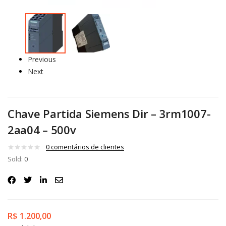
Previous
Next
Chave Partida Siemens Dir – 3rm1007-
2aa04 – 500v
0
comentários de clientes
Sold:
0
R$
1.200,00