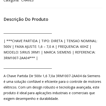
Categoria:
CHAVES
Descrição Do Produto
__________________________________
| ***CHAVE PARTIDA | TIPO: DIRETA | TENSAO NOMINAL:
500V | FAIXA AJUSTE: 1,6 – 7,0 A | FREQUENCIA: 60HZ |
MODELO: SIRIUS 3RM1 | MARCA: SIEMENS | REFERENCIA:
3RM1007-2AA04*** |
__________________________________
A Chave Partida Dir 500v 1,6 7,0a 3RM1007-2AA04 da Siemens
é uma solução confiável e eficiente para o controle de motores
elétricos. Com um design robusto e tecnologia avançada, este
produto é ideal para aplicações industriais e comerciais que
exigem desempenho e durabilidade.